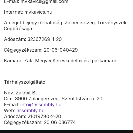
E-mail: mvkavics@gmail.com
Internet: mvkavics.hu
A céget bejegyző hatóság: Zalaegerszegi Törvényszék
Cégbírósága
Adószám: 32367269-1-20
Cégjegyzékszám: 20-06-040429
Kamara: Zala Megyei Kereskedelmi és Iparkamara
Tárhelyszolgáltató:
Név: Zalabit Bt
Cím: 8900 Zalaegerszeg, Szent István u. 20
E-mail:
info@assembly.hu
Web:
assembly.hu
Adószám: 21019780-2-20
Cégjegyzékszám: 20 06 036774