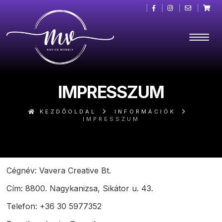
IMPRESSZUM
KEZDŐOLDAL
INFORMÁCIÓK
IMPRESSZUM
Cégnév: Vavera Creative Bt.
Cím: 8800. Nagykanizsa, Sikátor u. 43.
Telefon: +36 30 5977352