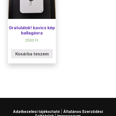
Gratulálok! kavics kép
ballagásra
2500
Ft
Kosárba teszem
Adatkezelési tájékoztató
|
Általános Szerződési
Feltételek
|
Impresszum