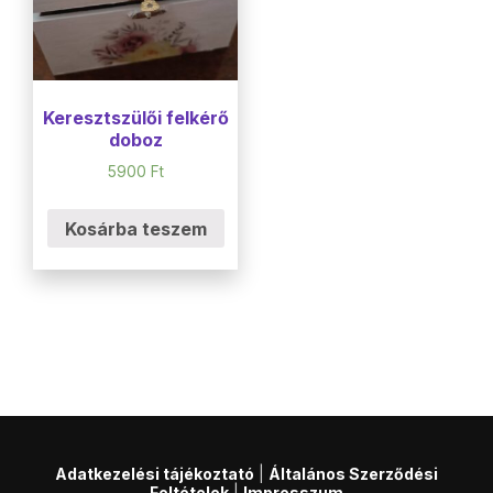
Keresztszülői felkérő
doboz
5900
Ft
Kosárba teszem
Adatkezelési tájékoztató
|
Általános Szerződési
Feltételek
|
Impresszum