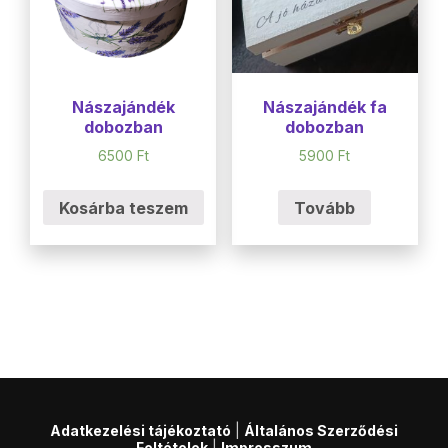
Nászajándék
Nászajándék fa
dobozban
dobozban
6500
Ft
5900
Ft
Kosárba teszem
Tovább
Adatkezelési tájékoztató
|
Általános Szerződési
Feltételek
|
Impresszum