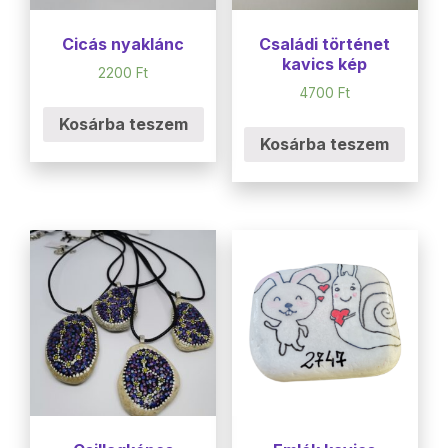
Cicás nyaklánc
Családi történet
kavics kép
2200
Ft
4700
Ft
Kosárba teszem
Kosárba teszem