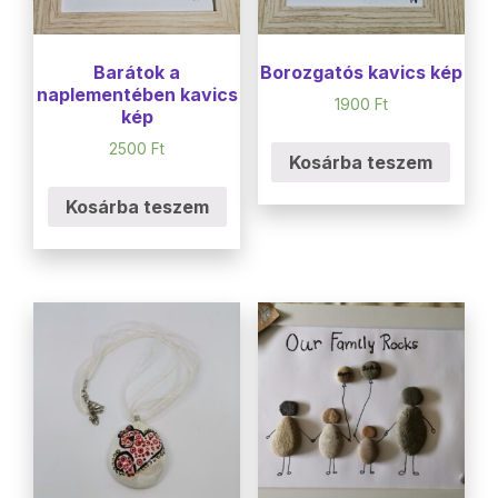
Barátok a
Borozgatós kavics kép
naplementében kavics
1900
Ft
kép
2500
Ft
Kosárba teszem
Kosárba teszem