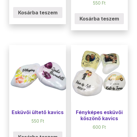
550
Ft
Kosárba teszem
Kosárba teszem
Esküvői ültető kavics
Fényképes esküvői
köszönő kavics
550
Ft
600
Ft
Kosárba teszem