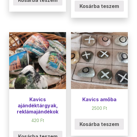
Kosárba teszem
Kavics
Kavics amőba
ajándéktárgyak,
2500
Ft
reklámajándékok
420
Ft
Kosárba teszem
Kosárba teszem