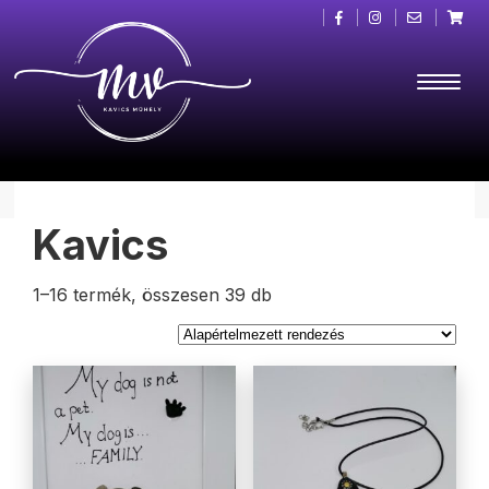
Kavics
1–16 termék, összesen 39 db