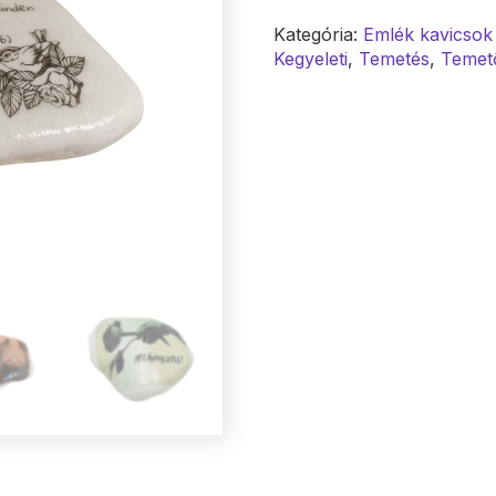
mennyiség
Kategória:
Emlék kavicsok
Kegyeleti
,
Temetés
,
Temet