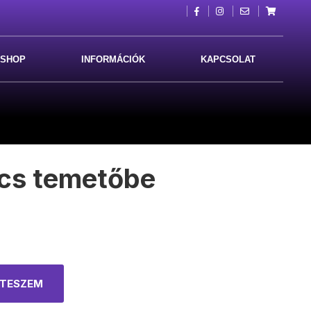
SHOP
INFORMÁCIÓK
KAPCSOLAT
ics temetőbe
 TESZEM