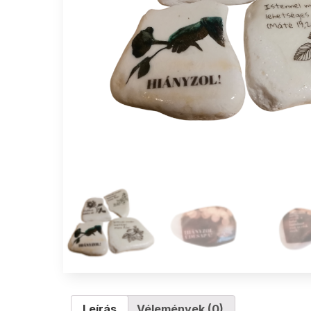
Leírás
Vélemények (0)