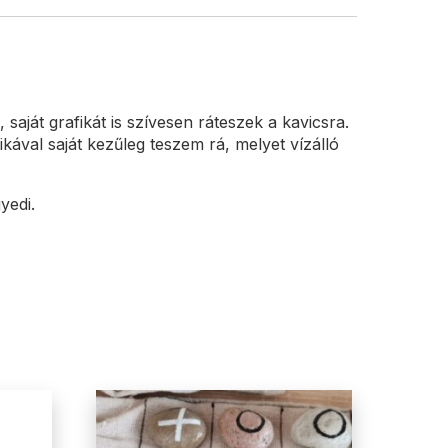
 saját grafikát is szívesen ráteszek a kavicsra.
kával saját kezűleg teszem rá, melyet vízálló
yedi.