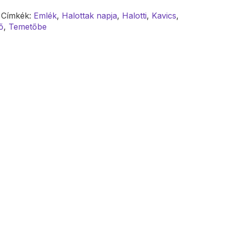
Címkék:
Emlék
,
Halottak napja
,
Halotti
,
Kavics
,
ő
,
Temetőbe