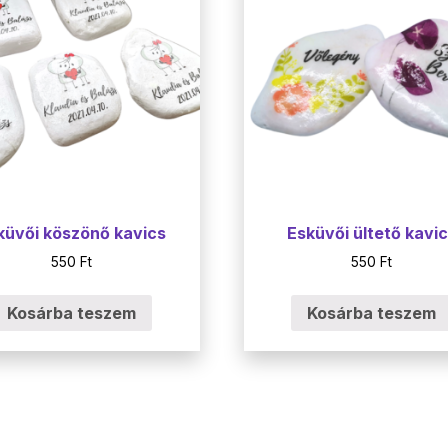
küvői köszönő kavics
Esküvői ültető kavi
550
Ft
550
Ft
Kosárba teszem
Kosárba teszem