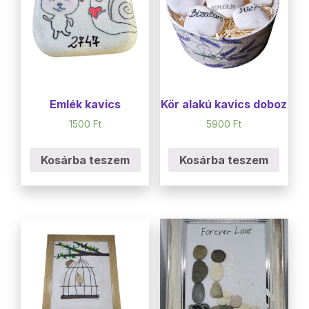
Emlék kavics
Kör alakú kavics doboz
1500
Ft
5900
Ft
Kosárba teszem
Kosárba teszem