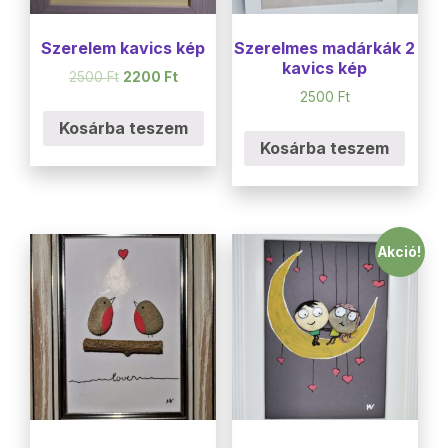
Szerelem kavics kép
Szerelmes madárkák 2
kavics kép
2500
Ft
2200
Ft
2500
Ft
Kosárba teszem
Kosárba teszem
Akció!