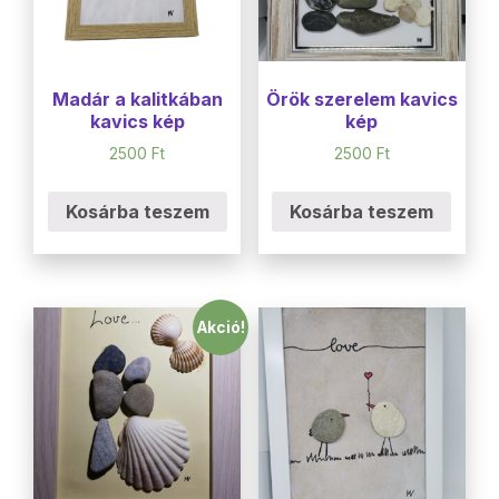
Madár a kalitkában
Örök szerelem kavics
kavics kép
kép
2500
Ft
2500
Ft
Kosárba teszem
Kosárba teszem
Akció!