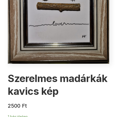
Szerelmes madárkák
kavics kép
2500
Ft
1 készleten