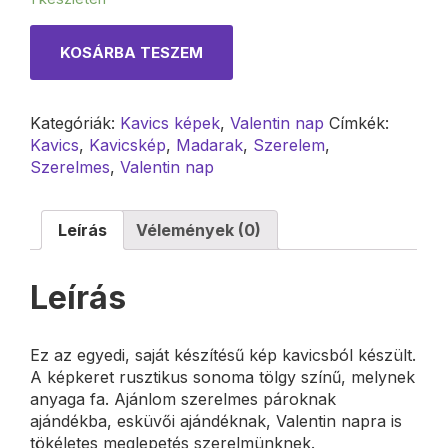
KOSÁRBA TESZEM
Kategóriák:
Kavics képek
,
Valentin nap
Címkék:
Kavics
,
Kavicskép
,
Madarak
,
Szerelem
,
Szerelmes
,
Valentin nap
Leírás
Vélemények (0)
Leírás
Ez az egyedi, saját készítésű kép kavicsból készült.
A képkeret rusztikus sonoma tölgy színű, melynek
anyaga fa. Ajánlom szerelmes pároknak
ajándékba, esküvői ajándéknak, Valentin napra is
tökéletes meglepetés szerelmünknek.