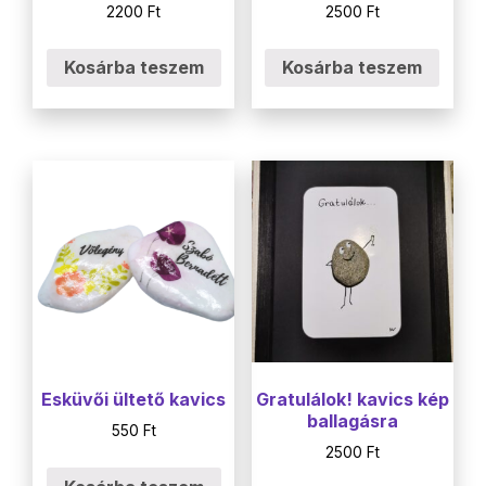
2200
Ft
2500
Ft
Kosárba teszem
Kosárba teszem
Esküvői ültető kavics
Gratulálok! kavics kép
ballagásra
550
Ft
2500
Ft