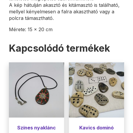
A kép hátulján akasztó és kitámasztó is található,
mellyel kényelmesen a falra akasztható vagy a
polcra támasztható.
Mérete: 15 x 20 cm
Kapcsolódó termékek
Színes nyaklánc
Kavics dominó