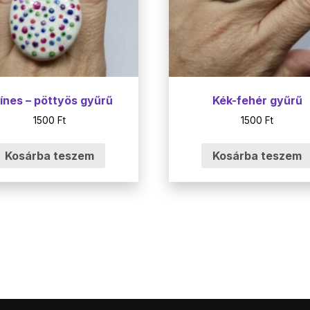
ínes – pöttyös gyűrű
Kék-fehér gyűrű
1500
Ft
1500
Ft
Kosárba teszem
Kosárba teszem