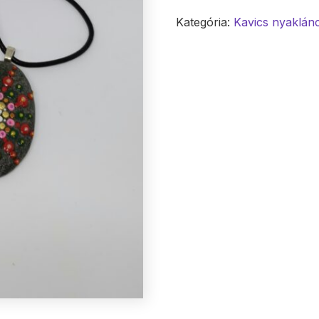
Kategória:
Kavics nyaklán