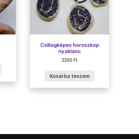
Csillagképes horoszkóp
nyaklánc
2200
Ft
Kosárba teszem