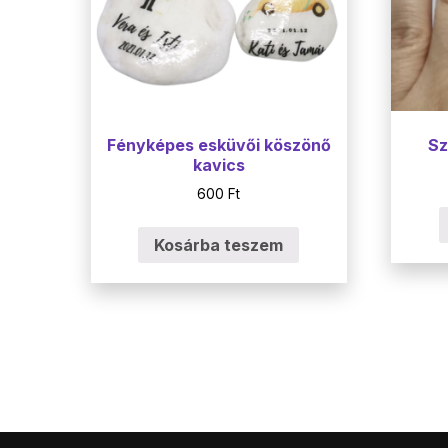
Fényképes esküvői köszönő
Sz
kavics
600
Ft
Kosárba teszem