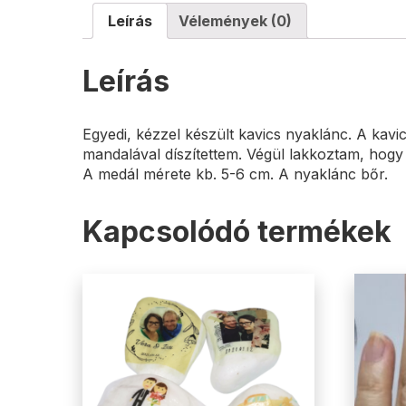
Leírás
Vélemények (0)
Leírás
Egyedi, kézzel készült kavics nyaklánc. A kavi
mandalával díszítettem. Végül lakkoztam, hogy t
A medál mérete kb. 5-6 cm. A nyaklánc bőr.
Kapcsolódó termékek