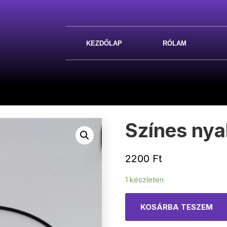
KEZDŐLAP
RÓLAM
Színes nya
2200
Ft
1 készleten
KOSÁRBA TESZEM