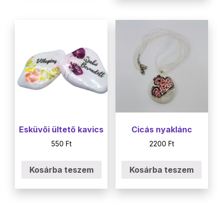
Esküvői ültető kavics
Cicás nyaklánc
550
Ft
2200
Ft
Kosárba teszem
Kosárba teszem