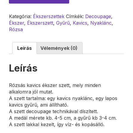
Kategória:
Ékszerszettek
Címkék:
Decoupage
,
Ékszer
,
Ékszerszett
,
Gyűrű
,
Kavics
,
Nyaklánc
,
Rózsa
Leírás
Vélemények (0)
Leírás
Rózsás kavics ékszer szett, mely minden
alkalomra jól mutat.
A szett tartalma: egy kavics nyaklánc, egy lapos
kavics gyűrű, ami állítható.
A szett decoupage technikával díszített.
A medál mérete kb. 4-5 cm, a gyűrű kb 3-4 cm.
A szett lakkal kezelt, így víz- és kopásálló.