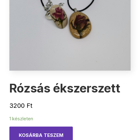
Rózsás ékszerszett
3200
Ft
1 készleten
KOSÁRBA TESZEM